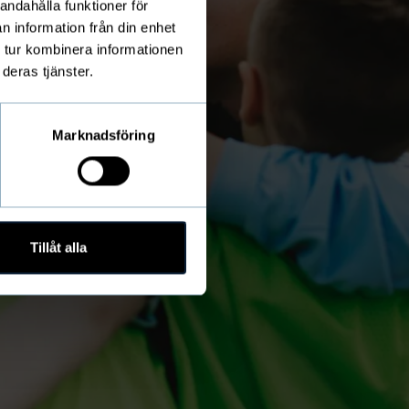
andahålla funktioner för
n information från din enhet
 tur kombinera informationen
deras tjänster.
Marknadsföring
Tillåt alla