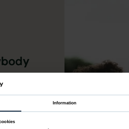
body
Information
cookies