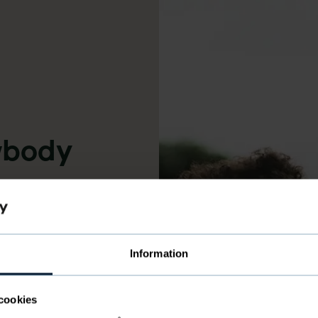
body
Information
cookies