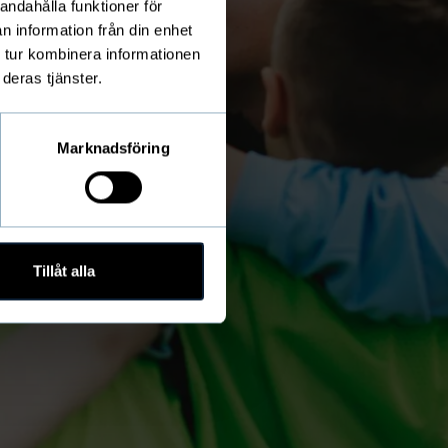
andahålla funktioner för
n information från din enhet
 tur kombinera informationen
deras tjänster.
Marknadsföring
Tillåt alla