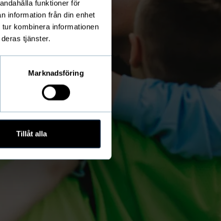
andahålla funktioner för
n information från din enhet
 tur kombinera informationen
deras tjänster.
Marknadsföring
Tillåt alla