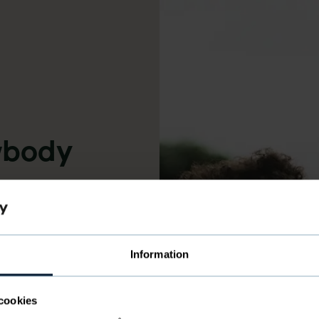
body
Information
cookies