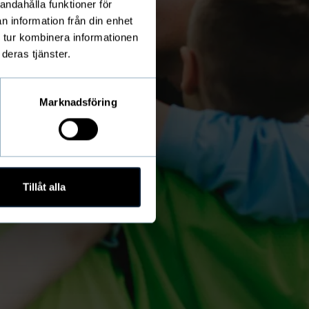
andahålla funktioner för
n information från din enhet
 tur kombinera informationen
deras tjänster.
Marknadsföring
Tillåt alla