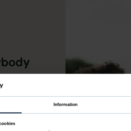
body
Information
cookies